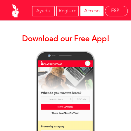
Ayuda
Registro
Acceso
ESP
Download our Free App!